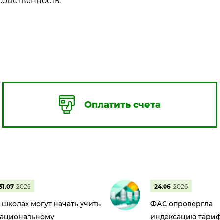
собственность.
Оплатить счета
31.07
2026
24.06
2026
 школах могут начать учить
ФАС опровергла
ациональному
индексацию тариф