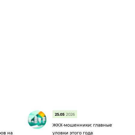
25.05
2026
ЖКХ-мошенники: главные
ов на
уловки этого года