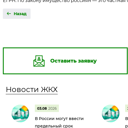
ЕГРН. По закону имущество россиян — это частная 
Назад
Оставить заявку
Новости ЖКХ
03.08
2026
В России могут ввести
В
предельный срок
р