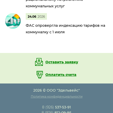
коммунальных услуг
24.06
2026
ФАС опровергла индексацию тарифов на
коммуналку с 1 июля
Оставить заявку
Оплатить счета
2026 © ООО "Эдельвейс"
Политика конфиденциальности
8 (926)
537-53-91
8 (926)
812-09-95